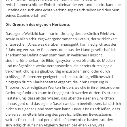
zwischenmenschlicher Einheit miteinander verbunden sein, kann der
Einzelne dadurch eine echte Verbindung zu sich selbst und den Sinn
seines Daseins erfahren?
Die Grenzen des eigenen Horizonts
Das eigene Weltbild kann nur im Umfang des persönlich Erlebten,
sowie in allen schlüssig wahrgenommenen Details, der Wirklichkeit
entsprechen. Alles, was darüber hinausgeht, kann lediglich aus der
Erfahrung vertrauter Personen, oder aus der Hand gesellschaftlich
anerkannter Definitionen stammen. In weltlicher Hinsicht
sind hierfür anerkannte Bildungssysteme, veröffentlichte Medien
und maßgebliche Werke verantwortlich, die bereits durch legale
Veröffentlichung als glaubwürdig einzustufen sind, oder durch
schlüssige Referenzen geeignet erscheinen. Unbegreifliches wird
hingegen durch Glaubenssätze ergänzt, die ihren Ursprung in
Theorien, oder religiösen Werken finden, welche in ihrer besonderen
Ordnungsfunktion kaum in Frage gestellt werden dürfen. Es ist eine
Feststellung, dass all das Wissen, das über die eigenen Einsichten
hinaus geht und das eigene Dasein wirksam beeinflussen, tatsächlich
nicht aus eigener Hand stammen kann. Daraus ist zu schließen, dass
die versammelte Erfahrung des gesellschaftlichen Bewusstseins in
weiten Teilen nicht auf persönliche Erkenntnisse basiert, sondern
sich lediglich auf einen Abgleich dessen beziehen kann, was