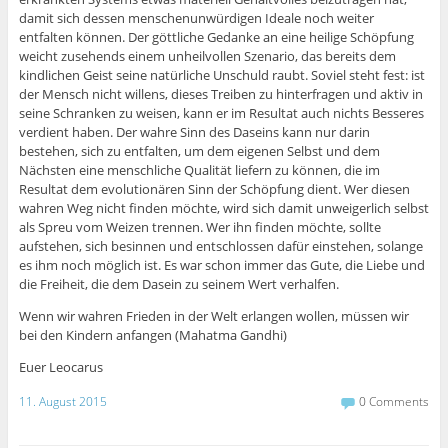
damit sich dessen menschenunwürdigen Ideale noch weiter
entfalten können. Der göttliche Gedanke an eine heilige Schöpfung
weicht zusehends einem unheilvollen Szenario, das bereits dem
kindlichen Geist seine natürliche Unschuld raubt. Soviel steht fest: ist
der Mensch nicht willens, dieses Treiben zu hinterfragen und aktiv in
seine Schranken zu weisen, kann er im Resultat auch nichts Besseres
verdient haben. Der wahre Sinn des Daseins kann nur darin
bestehen, sich zu entfalten, um dem eigenen Selbst und dem
Nächsten eine menschliche Qualität liefern zu können, die im
Resultat dem evolutionären Sinn der Schöpfung dient. Wer diesen
wahren Weg nicht finden möchte, wird sich damit unweigerlich selbst
als Spreu vom Weizen trennen. Wer ihn finden möchte, sollte
aufstehen, sich besinnen und entschlossen dafür einstehen, solange
es ihm noch möglich ist. Es war schon immer das Gute, die Liebe und
die Freiheit, die dem Dasein zu seinem Wert verhalfen.
Wenn wir wahren Frieden in der Welt erlangen wollen, müssen wir
bei den Kindern anfangen (Mahatma Gandhi)
Euer Leocarus
11. August 2015
0 Comments