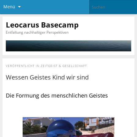
Menü
Leocarus Basecamp
Entfaltung nachhaltiger Perspektiven
VERÖFFENTLICHT IN
ZEITGEIST & GESELLSCHAFT
Wessen Geistes Kind wir sind
Die Formung des menschlichen Geistes