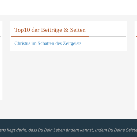
Top10 der Beiträge & Seiten
Christus im Schatten des Zeitgeists
ns liegt darin, dass Du Dein Leben ändern kannst, indem Du Deine Geiste