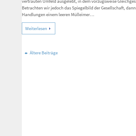
vertrauten Umfeld ausgelebt, in dem vorzugsweise Gleichgesi
Betrachten wir jedoch das Spiegelbild der Gesellschaft, dann
Handlungen einem leeren Mülleimer…
Weiterlesen
Ältere Beiträge