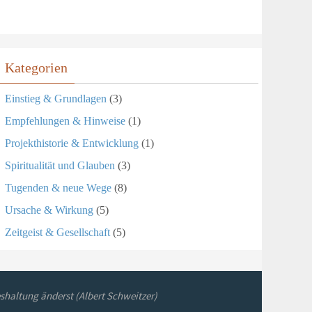
Kategorien
Einstieg & Grundlagen
(3)
Empfehlungen & Hinweise
(1)
Projekthistorie & Entwicklung
(1)
Spiritualität und Glauben
(3)
Tugenden & neue Wege
(8)
Ursache & Wirkung
(5)
Zeitgeist & Gesellschaft
(5)
shaltung änderst (Albert Schweitzer)