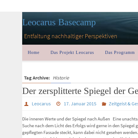
Leocarus Basecamp
Entfaltung nachhaltiger Perspektiven
Home
Das Projekt Leocarus
Das Programm
Tag Archive:
Historie
Der zersplitterte Spiegel der Ge
Leocarus
17. Januar 2015
Zeitgeist & Ge
Die inneren Werte und der Spiegel nach Außen Eine unachtsa
Suche nach dem Licht des Erfolgs wird gerne in den Spiegel g
gepflegten Fassade steckt, kann dabei nicht gesehen werde