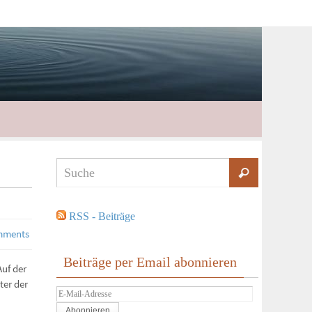
RSS - Beiträge
mments
Beiträge per Email abonnieren
uf der
ter der
E-
Mail-