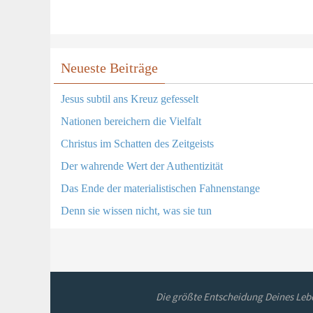
Neueste Beiträge
Jesus subtil ans Kreuz gefesselt
Nationen bereichern die Vielfalt
Christus im Schatten des Zeitgeists
Der wahrende Wert der Authentizität
Das Ende der materialistischen Fahnenstange
Denn sie wissen nicht, was sie tun
Die größte Entscheidung Deines Lebe