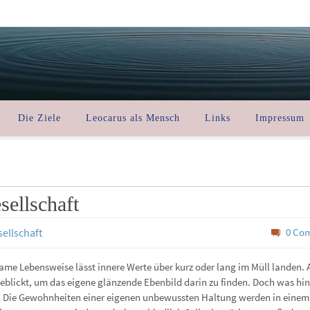
Die Ziele
Leocarus als Mensch
Links
Impressum
sellschaft
sellschaft
0 Co
me Lebensweise lässt innere Werte über kurz oder lang im Müll landen. A
eblickt, um das eigene glänzende Ebenbild darin zu finden. Doch was hin
n. Die Gewohnheiten einer eigenen unbewussten Haltung werden in einem