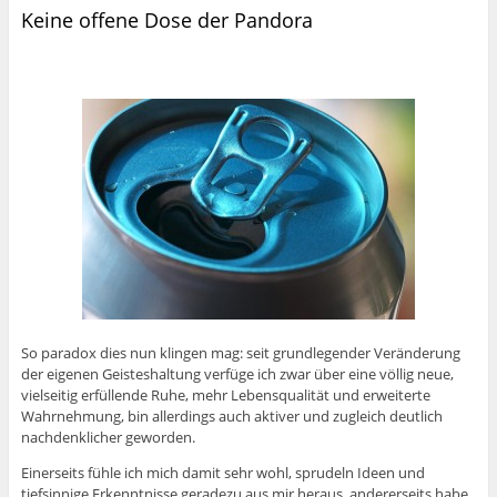
Keine offene Dose der Pandora
So paradox dies nun klingen mag: seit grundlegender Veränderung
der eigenen Geisteshaltung verfüge ich zwar über eine völlig neue,
vielseitig erfüllende Ruhe, mehr Lebensqualität und erweiterte
Wahrnehmung, bin allerdings auch aktiver und zugleich deutlich
nachdenklicher geworden.
Einerseits fühle ich mich damit sehr wohl, sprudeln Ideen und
tiefsinnige Erkenntnisse geradezu aus mir heraus, andererseits habe