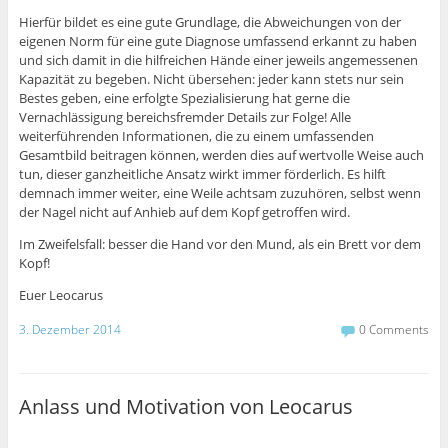
Hierfür bildet es eine gute Grundlage, die Abweichungen von der
eigenen Norm für eine gute Diagnose umfassend erkannt zu haben
und sich damit in die hilfreichen Hände einer jeweils angemessenen
Kapazität zu begeben. Nicht übersehen: jeder kann stets nur sein
Bestes geben, eine erfolgte Spezialisierung hat gerne die
Vernachlässigung bereichsfremder Details zur Folge! Alle
weiterführenden Informationen, die zu einem umfassenden
Gesamtbild beitragen können, werden dies auf wertvolle Weise auch
tun, dieser ganzheitliche Ansatz wirkt immer förderlich. Es hilft
demnach immer weiter, eine Weile achtsam zuzuhören, selbst wenn
der Nagel nicht auf Anhieb auf dem Kopf getroffen wird.
Im Zweifelsfall: besser die Hand vor den Mund, als ein Brett vor dem
Kopf!
Euer Leocarus
3. Dezember 2014
0 Comments
Anlass und Motivation von Leocarus