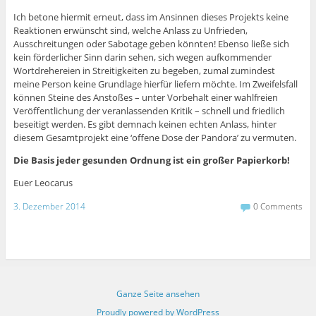
Ich betone hiermit erneut, dass im Ansinnen dieses Projekts keine
Reaktionen erwünscht sind, welche Anlass zu Unfrieden,
Ausschreitungen oder Sabotage geben könnten! Ebenso ließe sich
kein förderlicher Sinn darin sehen, sich wegen aufkommender
Wortdrehereien in Streitigkeiten zu begeben, zumal zumindest
meine Person keine Grundlage hierfür liefern möchte. Im Zweifelsfall
können Steine des Anstoßes – unter Vorbehalt einer wahlfreien
Veröffentlichung der veranlassenden Kritik – schnell und friedlich
beseitigt werden. Es gibt demnach keinen echten Anlass, hinter
diesem Gesamtprojekt eine ‘offene Dose der Pandora’ zu vermuten.
Die Basis jeder gesunden Ordnung ist ein großer Papierkorb!
Euer Leocarus
3. Dezember 2014
0 Comments
Ganze Seite ansehen
Proudly powered by WordPress