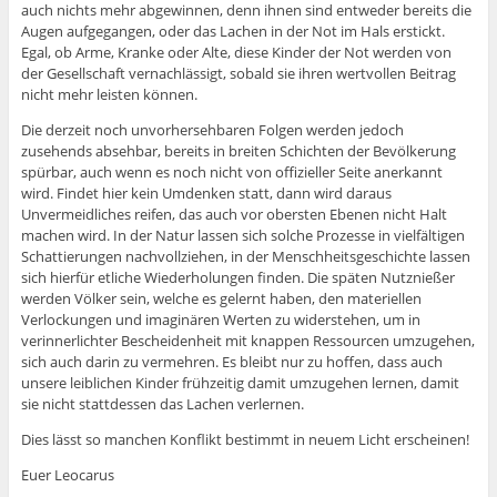
auch nichts mehr abgewinnen, denn ihnen sind entweder bereits die
Augen aufgegangen, oder das Lachen in der Not im Hals erstickt.
Egal, ob Arme, Kranke oder Alte, diese Kinder der Not werden von
der Gesellschaft vernachlässigt, sobald sie ihren wertvollen Beitrag
nicht mehr leisten können.
Die derzeit noch unvorhersehbaren Folgen werden jedoch
zusehends absehbar, bereits in breiten Schichten der Bevölkerung
spürbar, auch wenn es noch nicht von offizieller Seite anerkannt
wird. Findet hier kein Umdenken statt, dann wird daraus
Unvermeidliches reifen, das auch vor obersten Ebenen nicht Halt
machen wird. In der Natur lassen sich solche Prozesse in vielfältigen
Schattierungen nachvollziehen, in der Menschheitsgeschichte lassen
sich hierfür etliche Wiederholungen finden. Die späten Nutznießer
werden Völker sein, welche es gelernt haben, den materiellen
Verlockungen und imaginären Werten zu widerstehen, um in
verinnerlichter Bescheidenheit mit knappen Ressourcen umzugehen,
sich auch darin zu vermehren. Es bleibt nur zu hoffen, dass auch
unsere leiblichen Kinder frühzeitig damit umzugehen lernen, damit
sie nicht stattdessen das Lachen verlernen.
Dies lässt so manchen Konflikt bestimmt in neuem Licht erscheinen!
Euer Leocarus