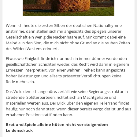
Wenn ich heute die ersten Silben der deutschen Nationalhymne
anstimme, dann stellen sich mir angesichts des Spiegels unserer
Gesellschaft ein wenig die Nackenhaare auf. Mir kommt dabei eine
Melodie in den Sinn, die mich nicht ohne Grund an die rauhen Zeiten
des Wilden Westens erinnert.
Etwas wie Einigkeit finde ich nur noch in immer dünner werdenden
gesellschaftlichen Schichten wieder, das Recht wird darin in eigenem
Ermessen interpretiert, von einer wahren Freiheit kann angesichts
hoher Belastungen und allseits präsenter Verpflichtungen keine
Rede mehr sein.
Das Volk, dem ich angehöre, zerfällt wie seine Regierungsstruktur in
streitende Splitterparteien, richtet sich an Machtgehabe und
materiellen Werten aus. Der Blick über den eigenen Tellerrand findet
häufig nur noch dann statt, wenn dieser bereits vergoldet ist und aus
erhabener Position stattfinden kann.
Brot und Spiele alleine hüten nicht vor steigendem
Leidensdruck