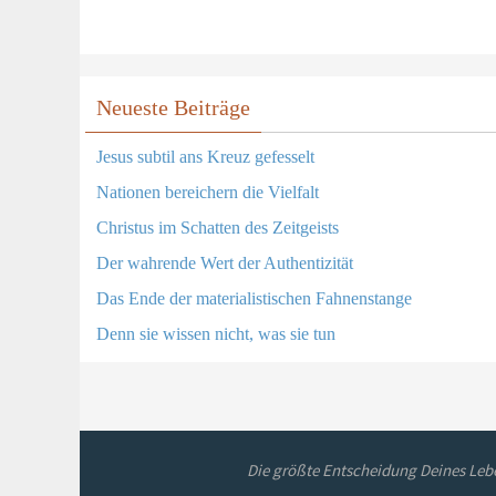
Neueste Beiträge
Jesus subtil ans Kreuz gefesselt
Nationen bereichern die Vielfalt
Christus im Schatten des Zeitgeists
Der wahrende Wert der Authentizität
Das Ende der materialistischen Fahnenstange
Denn sie wissen nicht, was sie tun
Die größte Entscheidung Deines Lebe