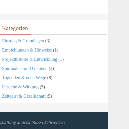
Kategorien
Einstieg & Grundlagen
(3)
Empfehlungen & Hinweise
(1)
Projekthistorie & Entwicklung
(1)
Spiritualität und Glauben
(3)
Tugenden & neue Wege
(8)
Ursache & Wirkung
(5)
Zeitgeist & Gesellschaft
(5)
shaltung änderst (Albert Schweitzer)