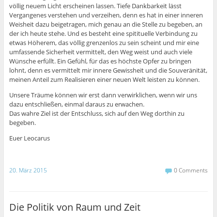
völlig neuem Licht erscheinen lassen. Tiefe Dankbarkeit lässt
Vergangenes verstehen und verzeihen, denn es hat in einer inneren
Weisheit dazu beigetragen, mich genau an die Stelle zu begeben, an
der ich heute stehe. Und es besteht eine spitituelle Verbindung zu
etwas Höherem, das völlig grenzenlos zu sein scheint und mir eine
umfassende Sicherheit vermittelt, den Weg weist und auch viele
Wünsche erfüllt. Ein Gefühl, für das es höchste Opfer zu bringen
lohnt, denn es vermittelt mir innere Gewissheit und die Souveränität,
meinen Anteil zum Realisieren einer neuen Welt leisten zu können.
Unsere Träume können wir erst dann verwirklichen, wenn wir uns
dazu entschließen, einmal daraus zu erwachen.
Das wahre Ziel ist der Entschluss, sich auf den Weg dorthin zu
begeben.
Euer Leocarus
20. März 2015
0 Comments
Die Politik von Raum und Zeit