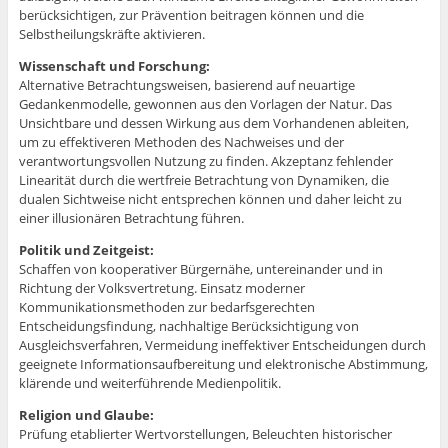
berücksichtigen, zur Prävention beitragen können und die
Selbstheilungskräfte aktivieren.
Wissenschaft und Forschung:
Alternative Betrachtungsweisen, basierend auf neuartige
Gedankenmodelle, gewonnen aus den Vorlagen der Natur. Das
Unsichtbare und dessen Wirkung aus dem Vorhandenen ableiten,
um zu effektiveren Methoden des Nachweises und der
verantwortungsvollen Nutzung zu finden. Akzeptanz fehlender
Linearität durch die wertfreie Betrachtung von Dynamiken, die
dualen Sichtweise nicht entsprechen können und daher leicht zu
einer illusionären Betrachtung führen.
Politik und Zeitgeist:
Schaffen von kooperativer Bürgernähe, untereinander und in
Richtung der Volksvertretung. Einsatz moderner
Kommunikationsmethoden zur bedarfsgerechten
Entscheidungsfindung, nachhaltige Berücksichtigung von
Ausgleichsverfahren, Vermeidung ineffektiver Entscheidungen durch
geeignete Informationsaufbereitung und elektronische Abstimmung,
klärende und weiterführende Medienpolitik.
Religion und Glaube:
Prüfung etablierter Wertvorstellungen, Beleuchten historischer