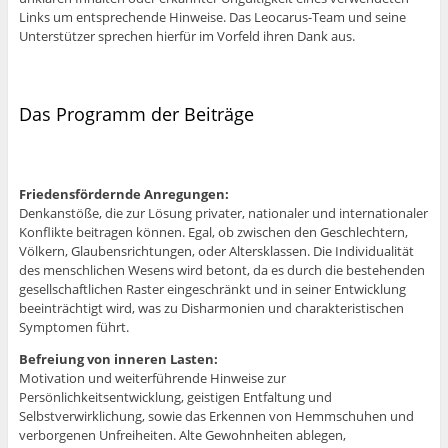
Links um entsprechende Hinweise. Das Leocarus-Team und seine
Unterstützer sprechen hierfür im Vorfeld ihren Dank aus.
Das Programm der Beiträge
Friedensfördernde Anregungen:
Denkanstöße, die zur Lösung privater, nationaler und internationaler
Konflikte beitragen können. Egal, ob zwischen den Geschlechtern,
Völkern, Glaubensrichtungen, oder Altersklassen. Die Individualität
des menschlichen Wesens wird betont, da es durch die bestehenden
gesellschaftlichen Raster eingeschränkt und in seiner Entwicklung
beeinträchtigt wird, was zu Disharmonien und charakteristischen
Symptomen führt.
Befreiung von inneren Lasten:
Motivation und weiterführende Hinweise zur
Persönlichkeitsentwicklung, geistigen Entfaltung und
Selbstverwirklichung, sowie das Erkennen von Hemmschuhen und
verborgenen Unfreiheiten. Alte Gewohnheiten ablegen,