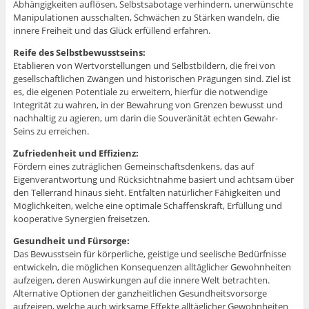
Abhängigkeiten auflösen, Selbstsabotage verhindern, unerwünschte
Manipulationen ausschalten, Schwächen zu Stärken wandeln, die
innere Freiheit und das Glück erfüllend erfahren.
Reife des Selbstbewusstseins:
Etablieren von Wertvorstellungen und Selbstbildern, die frei von
gesellschaftlichen Zwängen und historischen Prägungen sind. Ziel ist
es, die eigenen Potentiale zu erweitern, hierfür die notwendige
Integrität zu wahren, in der Bewahrung von Grenzen bewusst und
nachhaltig zu agieren, um darin die Souveränität echten Gewahr-
Seins zu erreichen.
Zufriedenheit und Effizienz:
Fördern eines zuträglichen Gemeinschaftsdenkens, das auf
Eigenverantwortung und Rücksichtnahme basiert und achtsam über
den Tellerrand hinaus sieht. Entfalten natürlicher Fähigkeiten und
Möglichkeiten, welche eine optimale Schaffenskraft, Erfüllung und
kooperative Synergien freisetzen.
Gesundheit und Fürsorge:
Das Bewusstsein für körperliche, geistige und seelische Bedürfnisse
entwickeln, die möglichen Konsequenzen alltäglicher Gewohnheiten
aufzeigen, deren Auswirkungen auf die innere Welt betrachten.
Alternative Optionen der ganzheitlichen Gesundheitsvorsorge
aufzeigen, welche auch wirksame Effekte alltäglicher Gewohnheiten