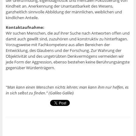
der Grenzfindung, Eigendiagnostik und mentalen Fokussierung von
Kindheit an. Anerkennung der Unantastbarkeit des Wesens,
ganzheitlich sinnvolle Abbildung der männlichen, weiblichen und
kindlichen Anteile.
Kontaktaufnahme:
Wir suchen Menschen, die auf ihrer Suche nach Antworten offen und
damit auch gewillt sind, zuzuhören und konstruktiv zu hinterfragen.
Vorzugsweise mit Fachkompetenz aus allen Bereichen der
Entwicklung, des Glaubens und der Forschung. Zur Wahrung der
Objektivität und des ungetrübten Denkvermögens vermeiden wir
jede Form der Aggression, ebenso bestehen keine Berührungsängste
gegenüber Würdenträgern.
“Man kann einen Menschen nichts lehren; man kann ihm nur helfen, es
in sich selbst zu finden.” (Galileo Galilei)