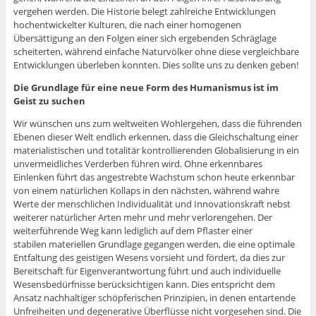
vergehen werden. Die Historie belegt zahlreiche Entwicklungen
hochentwickelter Kulturen, die nach einer homogenen
Übersättigung an den Folgen einer sich ergebenden Schräglage
scheiterten, während einfache Naturvölker ohne diese vergleichbare
Entwicklungen überleben konnten. Dies sollte uns zu denken geben!
Die Grundlage für eine neue Form des Humanismus ist im
Geist zu suchen
Wir wünschen uns zum weltweiten Wohlergehen, dass die führenden
Ebenen dieser Welt endlich erkennen, dass die Gleichschaltung einer
materialistischen und totalitär kontrollierenden Globalisierung in ein
unvermeidliches Verderben führen wird. Ohne erkennbares
Einlenken führt das angestrebte Wachstum schon heute erkennbar
von einem natürlichen Kollaps in den nächsten, während wahre
Werte der menschlichen Individualität und Innovationskraft nebst
weiterer natürlicher Arten mehr und mehr verlorengehen. Der
weiterführende Weg kann lediglich auf dem Pflaster einer
stabilen materiellen Grundlage gegangen werden, die eine optimale
Entfaltung des geistigen Wesens vorsieht und fördert, da dies zur
Bereitschaft für Eigenverantwortung führt und auch individuelle
Wesensbedürfnisse berücksichtigen kann. Dies entspricht dem
Ansatz nachhaltiger schöpferischen Prinzipien, in denen entartende
Unfreiheiten und degenerative Überflüsse nicht vorgesehen sind. Die