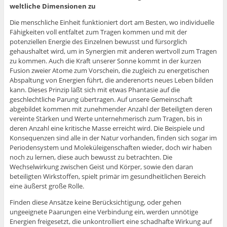
weltliche Dimensionen zu
Die menschliche Einheit funktioniert dort am Besten, wo individuelle
Fähigkeiten voll entfaltet zum Tragen kommen und mit der
potenziellen Energie des Einzelnen bewusst und fürsorglich
gehaushaltet wird, um in Synergien mit anderen wertvoll zum Tragen
zu kommen. Auch die Kraft unserer Sonne kommt in der kurzen
Fusion zweier Atome zum Vorschein, die zugleich zu energetischen
Abspaltung von Energien führt, die anderenorts neues Leben bilden
kann. Dieses Prinzip läßt sich mit etwas Phantasie auf die
geschlechtliche Parung übertragen. Auf unsere Gemeinschaft
abgebildet kommen mit zunehmender Anzahl der Beteiligten deren
vereinte Stärken und Werte unternehmerisch zum Tragen, bis in
deren Anzahl eine kritische Masse erreicht wird. Die Beispiele und
Konsequenzen sind alle in der Natur vorhanden, finden sich sogar im
Periodensystem und Moleküleigenschaften wieder, doch wir haben
noch zu lernen, diese auch bewusst zu betrachten. Die
Wechselwirkung zwischen Geist und Körper, sowie den daran
beteiligten Wirkstoffen, spielt primär im gesundheitlichen Bereich
eine äußerst große Rolle.
Finden diese Ansätze keine Berücksichtigung, oder gehen
ungeeignete Paarungen eine Verbindung ein, werden unnötige
Energien freigesetzt, die unkontrolliert eine schadhafte Wirkung auf