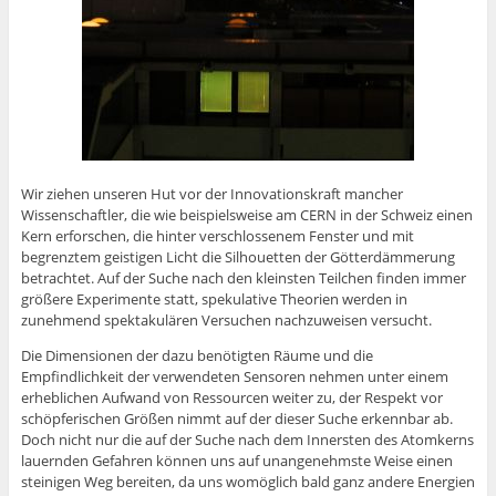
Wir ziehen unseren Hut vor der Innovationskraft mancher
Wissenschaftler, die wie beispielsweise am CERN in der Schweiz einen
Kern erforschen, die hinter verschlossenem Fenster und mit
begrenztem geistigen Licht die Silhouetten der Götterdämmerung
betrachtet. Auf der Suche nach den kleinsten Teilchen finden immer
größere Experimente statt, spekulative Theorien werden in
zunehmend spektakulären Versuchen nachzuweisen versucht.
Die Dimensionen der dazu benötigten Räume und die
Empfindlichkeit der verwendeten Sensoren nehmen unter einem
erheblichen Aufwand von Ressourcen weiter zu, der Respekt vor
schöpferischen Größen nimmt auf der dieser Suche erkennbar ab.
Doch nicht nur die auf der Suche nach dem Innersten des Atomkerns
lauernden Gefahren können uns auf unangenehmste Weise einen
steinigen Weg bereiten, da uns womöglich bald ganz andere Energien