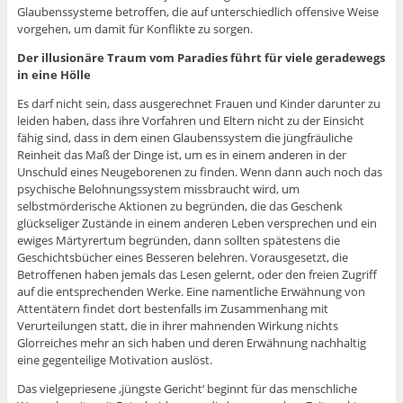
Glaubenssysteme betroffen, die auf unterschiedlich offensive Weise
vorgehen, um damit für Konflikte zu sorgen.
Der illusionäre Traum vom Paradies führt für viele geradewegs
in eine Hölle
Es darf nicht sein, dass ausgerechnet Frauen und Kinder darunter zu
leiden haben, dass ihre Vorfahren und Eltern nicht zu der Einsicht
fähig sind, dass in dem einen Glaubenssystem die jüngfräuliche
Reinheit das Maß der Dinge ist, um es in einem anderen in der
Unschuld eines Neugeborenen zu finden. Wenn dann auch noch das
psychische Belohnungssystem missbraucht wird, um
selbstmörderische Aktionen zu begründen, die das Geschenk
glückseliger Zustände in einem anderen Leben versprechen und ein
ewiges Märtyrertum begründen, dann sollten spätestens die
Geschichtsbücher eines Besseren belehren. Vorausgesetzt, die
Betroffenen haben jemals das Lesen gelernt, oder den freien Zugriff
auf die entsprechenden Werke. Eine namentliche Erwähnung von
Attentätern findet dort bestenfalls im Zusammenhang mit
Verurteilungen statt, die in ihrer mahnenden Wirkung nichts
Glorreiches mehr an sich haben und deren Erwähnung nachhaltig
eine gegenteilige Motivation auslöst.
Das vielgepriesene ‚jüngste Gericht‘ beginnt für das menschliche