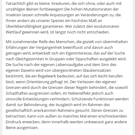
Tatsächlich gibt es kleine Kreaturen, die sich ohne, oder auch mit
unzähligen Beinen fortbewegen! Die hohen Mutationsraten der
Insekten lassen schnelle Anpassungen an Veränderungen zu, die
Ihnen anders als unserer Spezies ein höchstes Maß an
Überlebensfähigkeit garantieren. Wer zuletzt den evolutionären
Wettlauf gewinnen wird, ist längst noch nicht entschieden.
Mit zunehmender Reife des Menschen, die gezielt von übermittelten
Erfahrungen der Vergangenheit beeinflusst und davon auch
getragen wird, entwickelt sich ein Eigeninteresse, das auf der Suche
nach Gleichgesinnten in Gruppen oder Sippschaften ausgelebt wird.
Die Suche nach der eigenen Lebensaufgabe und dem Sinn des
eigenen Daseins wird von übergeordneten Glaubenssätzen
bestimmt, die ein Regelwerk bedeuten, auf das sich leicht berufen
lässt, wenn Orientierung gefragt ist. Der Verlassen der eigenen
Grenzen wird durch die Grenzen dieser Regeln behindert, die sowohl
Schadhaftes ausgrenzen sollen, im Nebeneffekt jedoch auch
sinnvolle Entwicklungen verhindern. Schützende Funktionen werden
damit zur Behinderung, der Ausgleich wird im Rahmen des
gesellschaftlich anerkannten Rahmens gesucht. Deren Grenzen zu
betrachten, kann von außen so manches Mal einen erschreckenden
Eindruck erwecken, denn innerhalb werden unbewusst ganz andere
Beine ausgerissen.