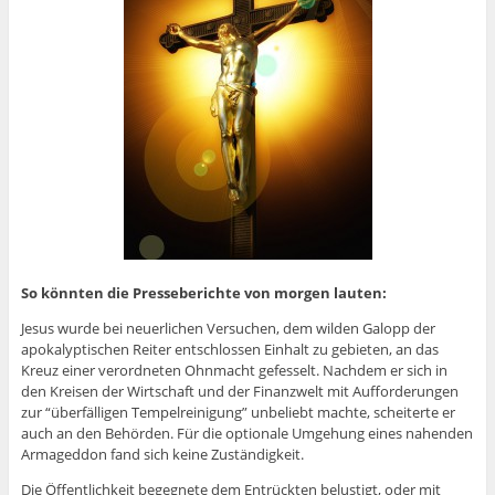
So könnten die Presseberichte von morgen lauten:
Jesus wurde bei neuerlichen Versuchen, dem wilden Galopp der
apokalyptischen Reiter entschlossen Einhalt zu gebieten, an das
Kreuz einer verordneten Ohnmacht gefesselt. Nachdem er sich in
den Kreisen der Wirtschaft und der Finanzwelt mit Aufforderungen
zur “überfälligen Tempelreinigung” unbeliebt machte, scheiterte er
auch an den Behörden. Für die optionale Umgehung eines nahenden
Armageddon fand sich keine Zuständigkeit.
Die Öffentlichkeit begegnete dem Entrückten belustigt, oder mit