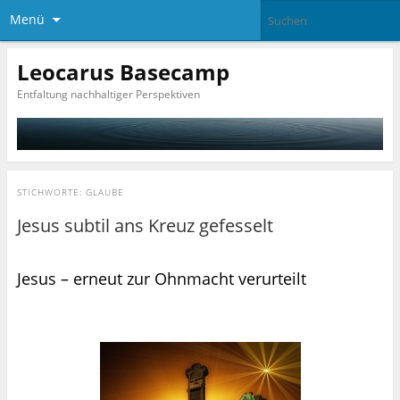
Menü
Leocarus Basecamp
Entfaltung nachhaltiger Perspektiven
STICHWORTE:
GLAUBE
Jesus subtil ans Kreuz gefesselt
Jesus – erneut zur Ohnmacht verurteilt