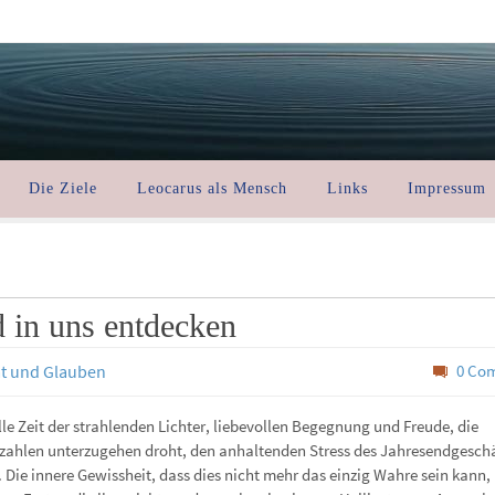
Die Ziele
Leocarus als Mensch
Links
Impressum
d in uns entdecken
tät und Glauben
0 Co
le Zeit der strahlenden Lichter, liebevollen Begegnung und Freude, die
zahlen unterzugehen droht, den anhaltenden Stress des Jahresendgeschä
 Die innere Gewissheit, dass dies nicht mehr das einzig Wahre sein kann,