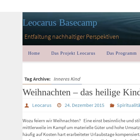
Leocarus Basecamp
Entfaltung nachhaltiger Perspektiven
Home
Das Projekt Leocarus
Das Programm
Tag Archive:
Inneres Kind
Weihnachten – das heilige Kin
Leocarus
24. Dezember 2015
Spirituali
Wozu feiern wir Weihnachten? Eine einst besinnliche und stil
mittlerweile im Kampf um materielle Güter und hohe Umsatz
häufig auf Kosten hart erarbeiteter Urlaubstage kompensiert.