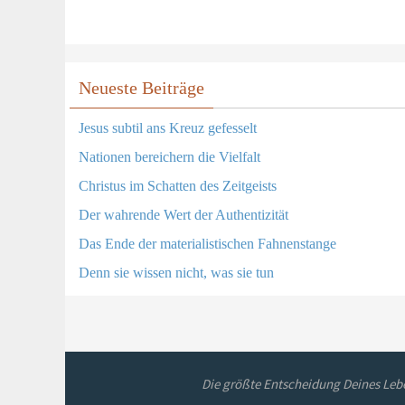
Neueste Beiträge
Jesus subtil ans Kreuz gefesselt
Nationen bereichern die Vielfalt
Christus im Schatten des Zeitgeists
Der wahrende Wert der Authentizität
Das Ende der materialistischen Fahnenstange
Denn sie wissen nicht, was sie tun
Die größte Entscheidung Deines Lebe