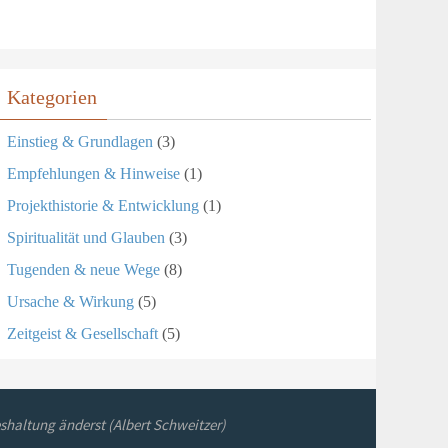
Kategorien
Einstieg & Grundlagen
(3)
Empfehlungen & Hinweise
(1)
Projekthistorie & Entwicklung
(1)
Spiritualität und Glauben
(3)
Tugenden & neue Wege
(8)
Ursache & Wirkung
(5)
Zeitgeist & Gesellschaft
(5)
shaltung änderst (Albert Schweitzer)