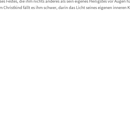
es Festes, die ihm nichts anderes als sein eigenes Heiligstes vor Augen h
 Christkind fällt es ihm schwer, darin das Licht seines eigenen inneren 