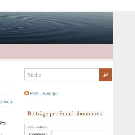
RSS - Beiträge
mments
Beiträge per Email abonnieren
fts
E-
Mail-