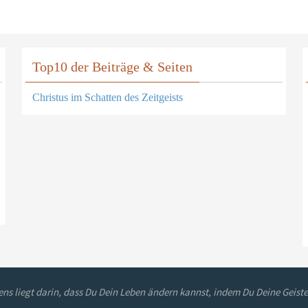
Top10 der Beiträge & Seiten
Christus im Schatten des Zeitgeists
ns liegt darin, dass Du Dein Leben ändern kannst, indem Du Deine Geiste