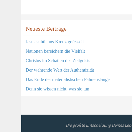
Neueste Beiträge
Jesus subtil ans Kreuz gefesselt
Nationen bereichern die Vielfalt
Christus im Schatten des Zeitgeists
Der wahrende Wert der Authentizität
Das Ende der materialistischen Fahnenstange
Denn sie wissen nicht, was sie tun
Die größte Entscheidung Deines Lebe