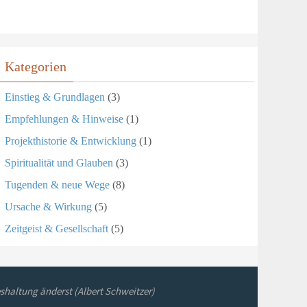
Kategorien
Einstieg & Grundlagen
(3)
Empfehlungen & Hinweise
(1)
Projekthistorie & Entwicklung
(1)
Spiritualität und Glauben
(3)
Tugenden & neue Wege
(8)
Ursache & Wirkung
(5)
Zeitgeist & Gesellschaft
(5)
shaltung änderst (Albert Schweitzer)