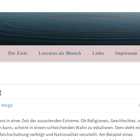
Die Ziele
Leocarus als Mensch
Links
Impressum
t
e Wege
ns in einer Zeit der ausartenden Extreme. Ob Religionen, Geschlechter, 
ln kann, scheint in einem schleichenden Wahn zu eskalieren. Dem steht ei
leichschaltung verfolgt und Nationalität verurteilt. Am Beispiel eines