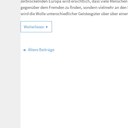
zerbröckelnden Europa wird ersichtlich, dass viele Menschen 
gegenüber dem Fremden zu finden, sondern vielmehr an den K
wird die Wolle unterschiedlicher Geistesgüter über über e
Weiterlesen
Ältere Beiträge