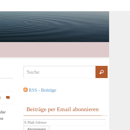
RSS - Beiträge
0
Beiträge per Email abonnieren
oder
ne
E-
Mail-