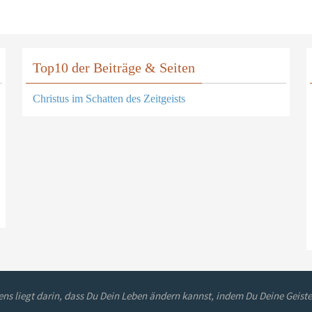
Top10 der Beiträge & Seiten
Christus im Schatten des Zeitgeists
ns liegt darin, dass Du Dein Leben ändern kannst, indem Du Deine Geiste