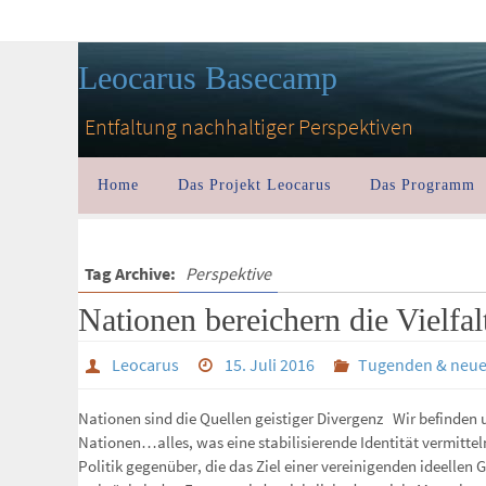
Leocarus Basecamp
Entfaltung nachhaltiger Perspektiven
Home
Das Projekt Leocarus
Das Programm
Tag Archive:
Perspektive
Nationen bereichern die Vielfal
Leocarus
15. Juli 2016
Tugenden & neu
Nationen sind die Quellen geistiger Divergenz Wir befinden u
Nationen…alles, was eine stabilisierende Identität vermitte
Politik gegenüber, die das Ziel einer vereinigenden ideellen G