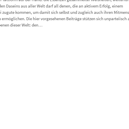
n Daseins aus aller Welt darf all denen, die an aktivem Erfolg, einem
frei zugute kommen, um damit sich selbst und zugleich auch ihren Mitmen
 ermöglichen. Die hier vorgesehenen Beiträge stützen sich unparteiisch 
enen dieser Welt: den…