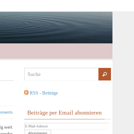
RSS - Beiträge
mments
Beiträge per Email abonnieren
E-
ig weit
Mail-
hrender