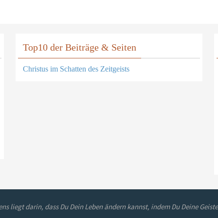
Top10 der Beiträge & Seiten
Christus im Schatten des Zeitgeists
ns liegt darin, dass Du Dein Leben ändern kannst, indem Du Deine Geiste