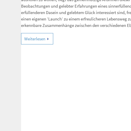
Beobachtungen und gelebter Erfahrungen eines sinnerfüllende
erfüllenderen Dasein und gelebtem Glück interessiert sind, 
einen eigenen ‘Launch’ zu einem erfreulicheren Lebensweg zu
erkennbare Zusammenhänge zwischen den verschiedenen Eb
Weiterlesen