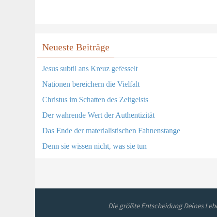
Neueste Beiträge
Jesus subtil ans Kreuz gefesselt
Nationen bereichern die Vielfalt
Christus im Schatten des Zeitgeists
Der wahrende Wert der Authentizität
Das Ende der materialistischen Fahnenstange
Denn sie wissen nicht, was sie tun
Die größte Entscheidung Deines Lebe