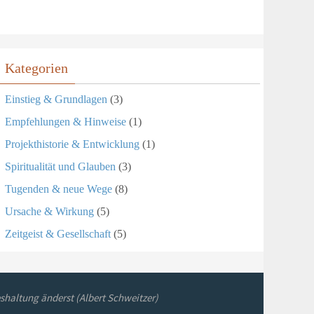
Kategorien
Einstieg & Grundlagen
(3)
Empfehlungen & Hinweise
(1)
Projekthistorie & Entwicklung
(1)
Spiritualität und Glauben
(3)
Tugenden & neue Wege
(8)
Ursache & Wirkung
(5)
Zeitgeist & Gesellschaft
(5)
shaltung änderst (Albert Schweitzer)